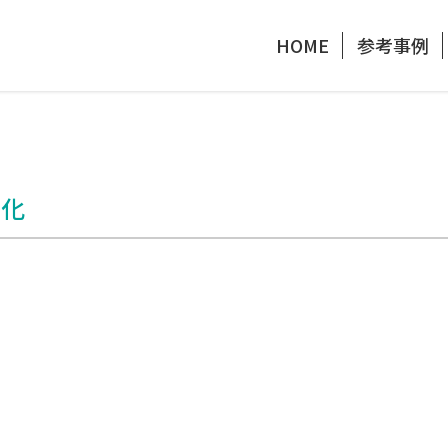
HOME
参考事例
タ化