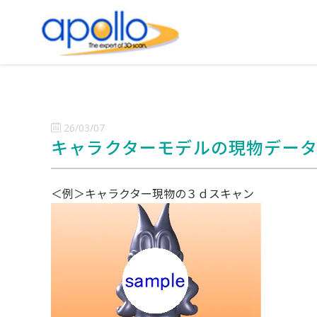
26/03/07
キャラクターモデルの現物デー
＜例＞キャラクター現物の３ｄスキャン