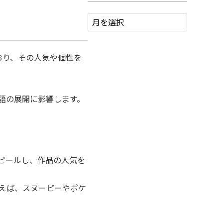
おり、その人気や個性を
物語の展開に影響します。
アピールし、作品の人気を
例えば、スヌーピーやポケ