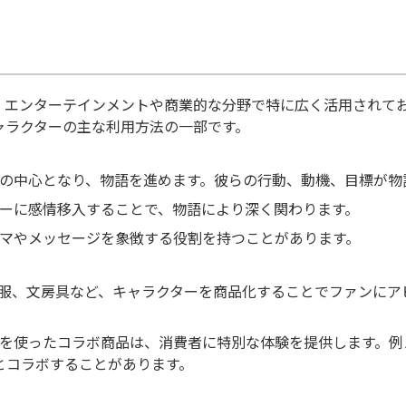
。エンターテインメントや商業的な分野で特に広く活用されて
ャラクターの主な利用方法の一部です。
リーの中心となり、物語を進めます。彼らの行動、動機、目標が
ターに感情移入することで、物語により深く関わります。
ーマやメッセージを象徴する役割を持つことがあります。
衣服、文房具など、キャラクターを商品化することでファンに
ターを使ったコラボ商品は、消費者に特別な体験を提供します。
とコラボすることがあります。