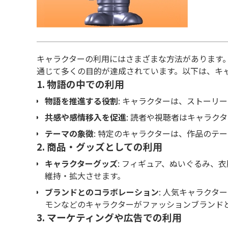
キャラクターの利用にはさまざまな方法があります
通じて多くの目的が達成されています。以下は、キ
1.
物語の中での利用
物語を推進する役割
: キャラクターは、ストー
共感や感情移入を促進
: 読者や視聴者はキャラク
テーマの象徴
: 特定のキャラクターは、作品のテ
2.
商品・グッズとしての利用
キャラクターグッズ
: フィギュア、ぬいぐるみ、
維持・拡大させます。
ブランドとのコラボレーション
: 人気キャラク
モンなどのキャラクターがファッションブランド
3.
マーケティングや広告での利用