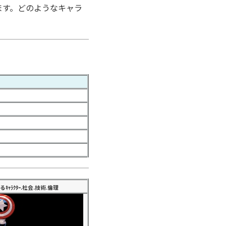
ます。どのようなキャラ
ｬﾗｸﾀｰ.社会.技術.倫理