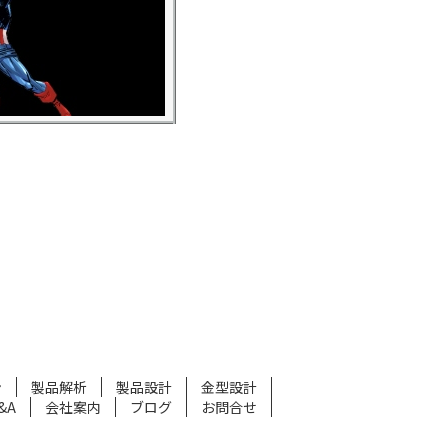
ン
製品解析
製品設計
金型設計
&A
会社案内
ブログ
お問合せ