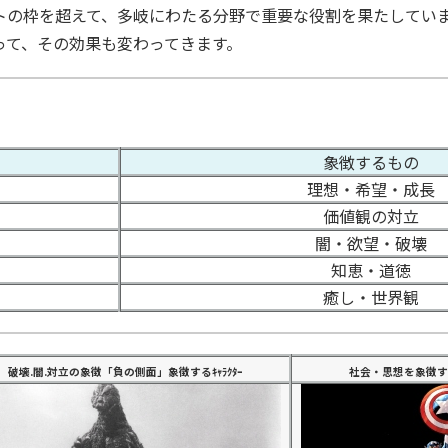
トの枠を超えて、多岐にわたる分野で重要な役割を果たしてい
って、その効果も変わってきます。
象徴するもの
理想・希望・成長
価値観の対立
闇・欲望・破壊
知恵・道徳
癒し・世界観
破壊.闇.対立の象徴「負の側面」象徴するｷｬﾗｸﾀｰ
社会・思想を象徴するｷ