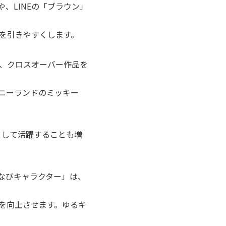
、LINEの「ブラウン」
心を引きやすくします。
フ、クロスオーバー作品を
ズニーランドのミッキー
トとして活躍することも増
なびキャラクター」は、
度を向上させます。ゆるキ