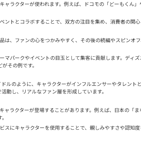
にキャラクターが使われます。例えば、ドコモの「どーもくん」や
。
イベントとコラボすることで、双方の注目を集め、消費者の関
る作品は、ファンの心をつかみやすく、その後の続編やスピンオ
、テーマパークやイベントの目玉として集客に貢献します。ディ
どがその例です。
ャルアイドルのように、キャラクターがインフルエンサーやタレン
で活動し、リアルなファン層を形成しています。
でキャラクターが登場することがあります。例えば、日本の「ま
す。
サービスにキャラクターを使用することで、親しみやすさや認知