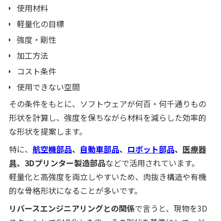
使用材料
軽量化の目標
強度・剛性
加工方法
コスト条件
使用できない空間
その条件をもとに、ソフトウェアが何百・何千通りもの
形状を計算し、強度を保ちながら材料を減らした効率的
な形状を提案します。
特に、
航空機部品
、
自動車部品
、
ロボット部品
、
医療器
具
、3Dプリンター製造部品
などで活用されています。
軽量化と高強度を両立しやすいため、肉抜き構造や有機
的な骨格形状になることが多いです。
リバースエンジニアリングとの関係
で言うと、現物を3D