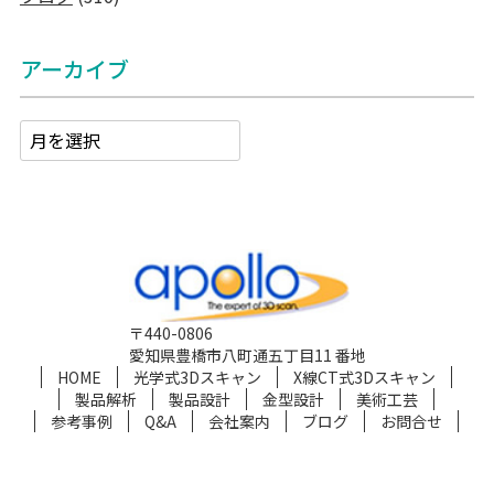
アーカイブ
〒440-0806
愛知県豊橋市八町通五丁目11 番地
HOME
光学式3Dスキャン
X線CT式3Dスキャン
製品解析
製品設計
金型設計
美術工芸
参考事例
Q&A
会社案内
ブログ
お問合せ