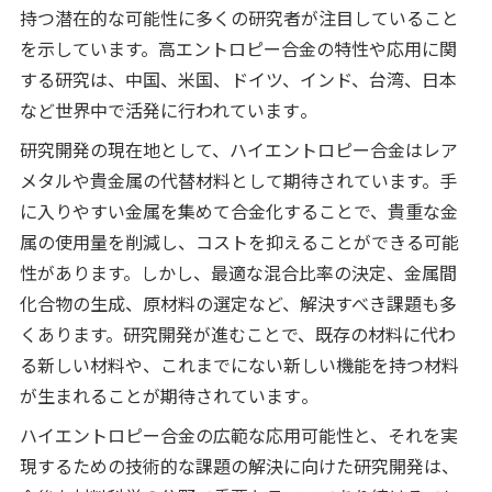
持つ潜在的な可能性に多くの研究者が注目していること
を示しています。高エントロピー合金の特性や応用に関
する研究は、中国、米国、ドイツ、インド、台湾、日本
など世界中で活発に行われています​​。
研究開発の現在地として、ハイエントロピー合金はレア
メタルや貴金属の代替材料として期待されています。手
に入りやすい金属を集めて合金化することで、貴重な金
属の使用量を削減し、コストを抑えることができる可能
性があります。しかし、最適な混合比率の決定、金属間
化合物の生成、原材料の選定など、解決すべき課題も多
くあります。研究開発が進むことで、既存の材料に代わ
る新しい材料や、これまでにない新しい機能を持つ材料
が生まれることが期待されています​​。
ハイエントロピー合金の広範な応用可能性と、それを実
現するための技術的な課題の解決に向けた研究開発は、