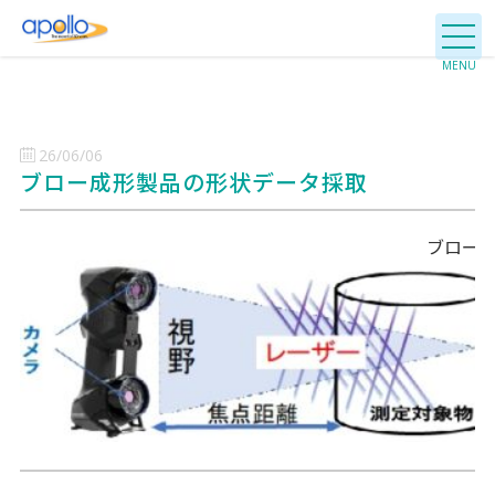
26/06/06
ブロー成形製品の形状データ採取
ブロー