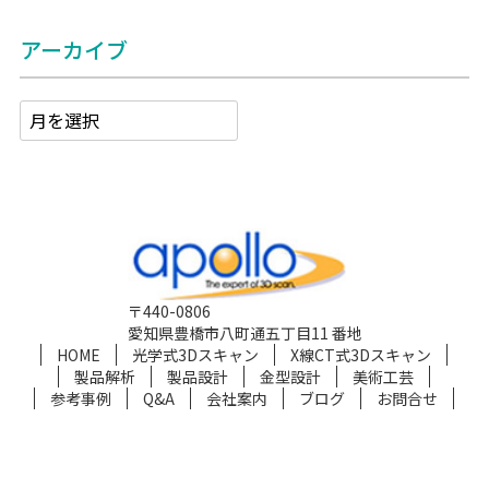
アーカイブ
〒440-0806
愛知県豊橋市八町通五丁目11 番地
HOME
光学式3Dスキャン
X線CT式3Dスキャン
製品解析
製品設計
金型設計
美術工芸
参考事例
Q&A
会社案内
ブログ
お問合せ