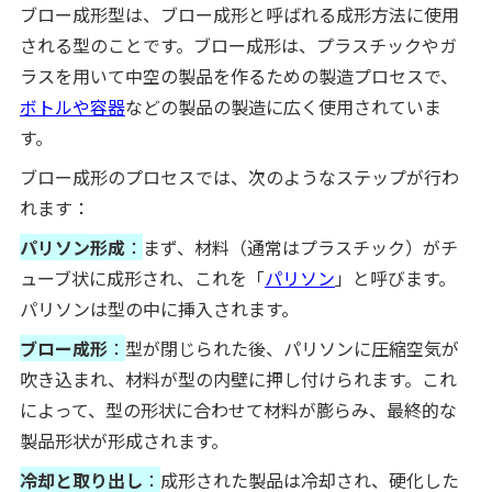
ブロー成形型は、ブロー成形と呼ばれる成形方法に使用
される型のことです。ブロー成形は、プラスチックやガ
ラスを用いて中空の製品を作るための製造プロセスで、
ボトルや容器
などの製品の製造に広く使用されていま
す。
ブロー成形のプロセスでは、次のようなステップが行わ
れます：
パリソン形成
：
まず、材料（通常はプラスチック）がチ
ューブ状に成形され、これを「
パリソン
」と呼びます。
パリソンは型の中に挿入されます。
ブロー成形
：
型が閉じられた後、パリソンに圧縮空気が
吹き込まれ、材料が型の内壁に押し付けられます。これ
によって、型の形状に合わせて材料が膨らみ、最終的な
製品形状が形成されます。
冷却と取り出し
：
成形された製品は冷却され、硬化した