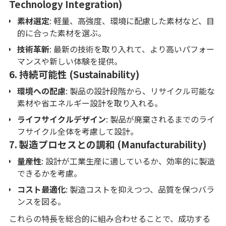
Technology Integration)
素材選定
: 軽量、高強度、環境に配慮した素材など、目
的に合った素材を選ぶ。
技術革新
: 最新の技術を取り入れて、より高いパフォー
マンスや新しい体験を提供。
6.
持続可能性 (Sustainability)
環境への配慮
: 製品の設計段階から、リサイクル可能な
素材や省エネルギー設計を取り入れる。
ライフサイクルデザイン
: 製品が廃棄されるまでのライ
フサイクル全体を考慮して設計。
7.
製造プロセスとの調和 (Manufacturability)
量産性
: 設計が工業生産に適しているか、効率的に製造
できるかを考慮。
コスト最適化
: 製造コストを抑えつつ、品質を保つバラ
ンスを図る。
これらの特長を総合的に組み合わせることで、成功する