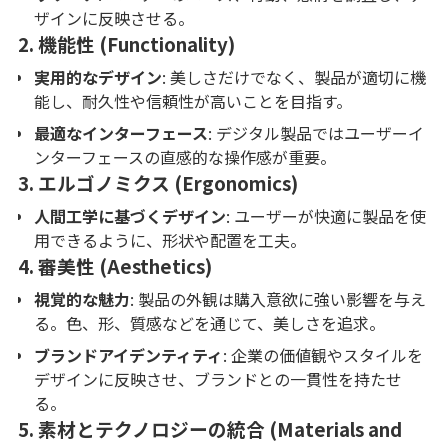
ザインに反映させる。
2.
機能性 (Functionality)
実用的なデザイン
: 美しさだけでなく、製品が適切に機
能し、耐久性や信頼性が高いことを目指す。
最適なインターフェース
: デジタル製品ではユーザーイ
ンターフェースの直感的な操作感が重要。
3.
エルゴノミクス (Ergonomics)
人間工学に基づくデザイン
: ユーザーが快適に製品を使
用できるように、形状や配置を工夫。
4.
審美性 (Aesthetics)
視覚的な魅力
: 製品の外観は購入意欲に強い影響を与え
る。色、形、質感などを通じて、美しさを追求。
ブランドアイデンティティ
: 企業の価値観やスタイルを
デザインに反映させ、ブランドとの一貫性を持たせ
る。
5.
素材とテクノロジーの統合 (Materials and