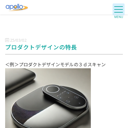
25/03/02
プロダクトデザインの特長
＜例＞プロダクトデザインモデルの３ｄスキャン