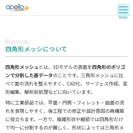
26/05/08
四角形メッシについて
四角形メッシュ
とは、3Dモデルの表面を
四角形のポリゴ
ンで分割した面データ
のことです。三角形メッシュに比
べて面の流れを整えやすく、CAD化、サーフェス作成、変
形編集、解析前処理などに向いています。
特に工業部品では、平面・円筒・フィレット・曲面の流
れを表現しやすく、後工程での修正や設計意図の再構築
に役立ちます。一方で、複雑形状や細部では四角形だけ
で均一に分割するのが難しく、形状によっては三角形メ