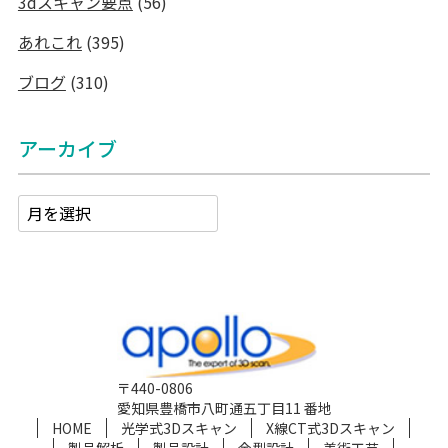
3dスキャン要点
(56)
あれこれ
(395)
ブログ
(310)
アーカイブ
〒440-0806
愛知県豊橋市八町通五丁目11 番地
HOME
光学式3Dスキャン
X線CT式3Dスキャン