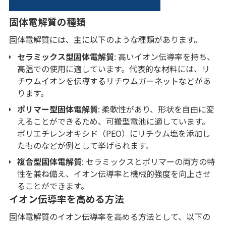
固体電解質の種類
固体電解質には、主に以下のような種類があります。
セラミックス型固体電解質
: 高いイオン伝導率を持ち、
高温での使用に適しています。代表的な材料には、リ
チウムイオンを伝導するリチウムガーネットなどがあ
ります。
ポリマー型固体電解質
: 柔軟性があり、形状を自由に変
えることができるため、可搬型電池に適しています。
ポリエチレンオキシド（PEO）にリチウム塩を添加し
たものなどが例として挙げられます。
複合型固体電解質
: セラミックスとポリマーの両方の特
性を兼ね備え、イオン伝導率と機械的強度を向上させ
ることができます。
イオン伝導率を高める方法
固体電解質のイオン伝導率を高める方法として、以下の