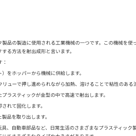
ク製品の製造に使用される工業機械の一つです。この機械を使
すする方法を射出成形と言います。
す：
ト）をホッパーから機械に供給します。
クリューで押し進められながら加熱、溶けることで粘性のある
たプラスティックが金型の中で高速で射出します。
却されて固化します。
た製品を取り出します。
玩具、自動車部品など、日常生活のさまざまなプラスティック
応じてさまざまなタイプや大きさがあります。