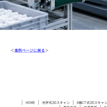
＜
事例ページに戻る
＞
HOME
光学式3Dスキャン
X線CT式3Dスキャ