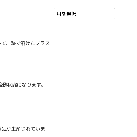
って、熱で溶けたプラス
流動状態になります。
製品が生産されていま