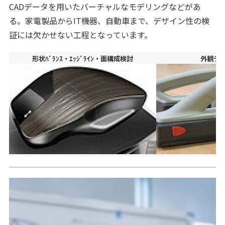
CADデータを用いたバーチャルなモデリングなどがあ
る。家電製品からIT機器、自動車まで、デザイン性の検
証には欠かせない工程となっています。
形状ﾊﾞﾗﾝｽ・ｴｯｼﾞﾗｲﾝ・面構成検討
外観デ