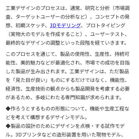
工業デザインのプロセスは、通常、研究と分析（市場調
査、ターゲットユーザーの分析など）、コンセプトの発
想、初期スケッチ、
3Dモデリング
、プロトタイピング
（実物大のモデルを作成すること）、ユーザーテスト、
最終的なデザインの調整といった段階を経ていきます。
このプロセスを通じて、製品の使用性、生産性、持続可
能性、美的魅力などが最適化され、市場での成功を目指
した製品が生み出されます。工業デザインは、ただ製品
を「見た目が良い」ものにするだけではなく、機能性、
経済性、生産技術の観点からも製品開発を考慮する必要
があるため、多岐にわたる専門知識が求められます。
◆作ろうとするものの形態について，機能や生産工程な
どを考えて構想するデザインモデル。
◆製品の設計のためにデザインを点検・する試作モデ
ル。3Dプリンタなどの造形装置を用いた現物モデル、