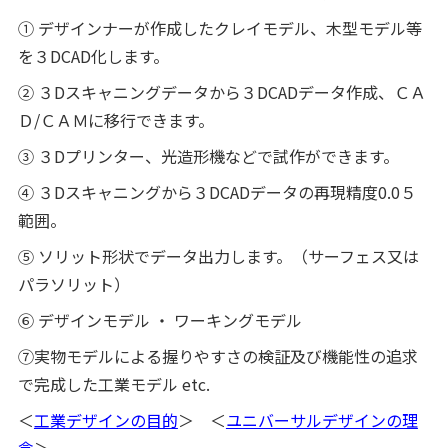
① デザインナーが作成したクレイモデル、木型モデル等
を３DCAD化します。
② ３Dスキャニングデータから３DCADデータ作成、ＣＡ
Ｄ/ＣＡＭに移行できます。
③ ３Dプリンター、光造形機などで試作ができます。
④ ３Dスキャニングから３DCADデータの再現精度0.0５
範囲。
⑤ ソリット形状でデータ出力します。（サーフェス又は
パラソリット）
⑥ デザインモデル ・ ワーキングモデル
⑦実物モデルによる握りやすさの検証及び機能性の追求
で完成した工業モデル etc.
＜
工業デザインの目的
＞ ＜
ユニバーサルデザインの理
念
＞