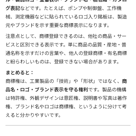
グ表記
などです。たとえば、ポンプや制御盤、工作機
械、測定機器などに貼られているロゴ入り銘板は、製造
元やブランドを示す重要な商標表示になります。
注意点として、商標登録できるのは、他社の商品・サー
ビスと区別できる表示です。単に商品の品質・産地・普
通名称を示すだけの言葉や、他人の登録商標・有名商標
と紛らわしいものは、登録できない場合があります。
まとめると：
商標権は、工業製品の「技術」や「形状」ではなく、
商
品名・ロゴ・ブランド表示を守る権利
です。製品の機構
は特許権、外観デザインは意匠権、説明書や写真は著作
権、ブランド名やロゴは商標権、というように分けて考
えると分かりやすいです。