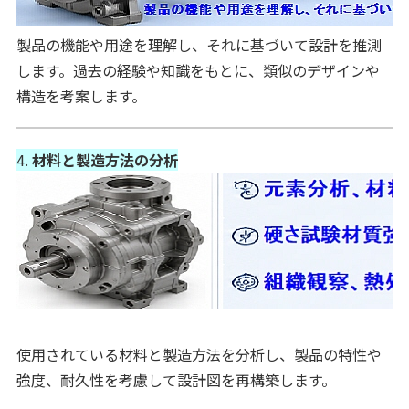
製品の機能や用途を理解し、それに基づいて設計を推測
します。過去の経験や知識をもとに、類似のデザインや
構造を考案します。
4.
材料と製造方法の分析
使用されている材料と製造方法を分析し、製品の特性や
強度、耐久性を考慮して設計図を再構築します。