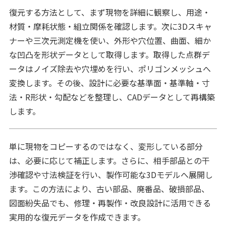
復元する方法として、まず現物を詳細に観察し、用途・
材質・摩耗状態・組立関係を確認します。次に3Dスキャ
ナーや三次元測定機を使い、外形や穴位置、曲面、細か
な凹凸を形状データとして取得します。取得した点群デ
ータはノイズ除去や穴埋めを行い、ポリゴンメッシュへ
変換します。その後、設計に必要な基準面・基準軸・寸
法・R形状・勾配などを整理し、CADデータとして再構築
します。
単に現物をコピーするのではなく、変形している部分
は、必要に応じて補正します。さらに、相手部品との干
渉確認や寸法検証を行い、製作可能な3Dモデルへ展開し
ます。この方法により、古い部品、廃番品、破損部品、
図面紛失品でも、修理・再製作・改良設計に活用できる
実用的な復元データを作成できます。