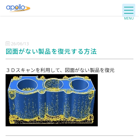
26/06/13
図面がない製品を復元する方法
３Ｄスキャンを利用して、図面がない製品を復元