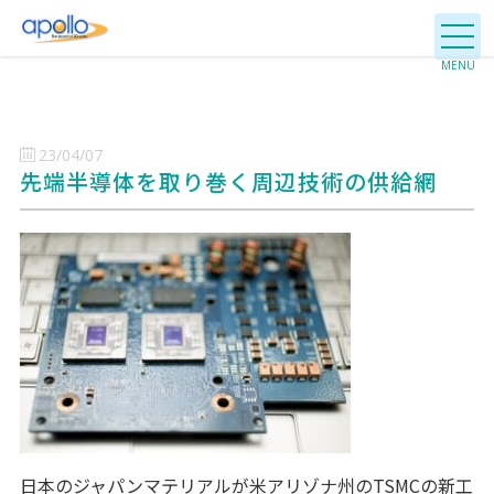
23/04/07
先端半導体を取り巻く周辺技術の供給網
日本のジャパンマテリアルが米アリゾナ州のTSMCの新工