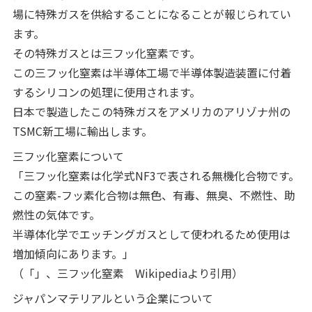
場に特殊ガスを供給することになることが報じられてい
ます。
その特殊ガスとは三フッ化窒素です。
この三フッ化窒素は半導体工場で半導体製造装置に付着
するシリコンの処理に使用されます。
日本で製造したこの特殊ガスをアメリカのアリゾナ州の
TSMC新工場に輸出します。
三フッ化窒素について
「三フッ化窒素は化学式NF3で表される無機化合物です。
この窒素-フッ素化合物は無色、有毒、無臭、不燃性、助
燃性の気体です。
半導体化学でエッチングガスとして使われるため使用は
増加傾向にあります。」
（「」、三フッ化窒素 Wikipediaより引用）
ジャパンマテリアルという企業について