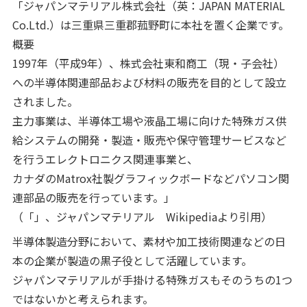
「ジャパンマテリアル株式会社（英：JAPAN MATERIAL
Co.Ltd.）は三重県三重郡菰野町に本社を置く企業です。
概要
1997年（平成9年）、株式会社東和商工（現・子会社）
への半導体関連部品および材料の販売を目的として設立
されました。
主力事業は、半導体工場や液晶工場に向けた特殊ガス供
給システムの開発・製造・販売や保守管理サービスなど
を行うエレクトロニクス関連事業と、
カナダのMatrox社製グラフィックボードなどパソコン関
連部品の販売を行っています。」
（「」、ジャパンマテリアル Wikipediaより引用）
半導体製造分野において、素材や加工技術関連などの日
本の企業が製造の黒子役として活躍しています。
ジャパンマテリアルが手掛ける特殊ガスもそのうちの1つ
ではないかと考えられます。