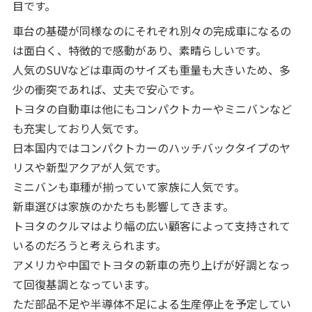
目です。
車台の基礎が同様なのにそれぞれ別々の完成車になるの
は面白く、特徴的で感動があり、素晴らしいです。
人気のSUVなどは車両のサイズも重量も大きいため、多
少の衝突であれば、丈夫で安心です。
トヨタの自動車は他にもコンパクトカーやミニバンなど
も充実しており人気です。
日本国内ではコンパクトカーのハッチバックタイプのヤ
リスや新型アクアが人気です。
ミニバンも車種が揃っていて家族に人気です。
新車選びは家族のかたちも影響してきます。
トヨタのクルマはより幅の広い顧客によって支持されて
いるのだろうと考えられます。
アメリカや中国でトヨタの新車の売り上げが好調となっ
て回復基調となっています。
ただ部品不足や半導体不足による生産停止を予定してい