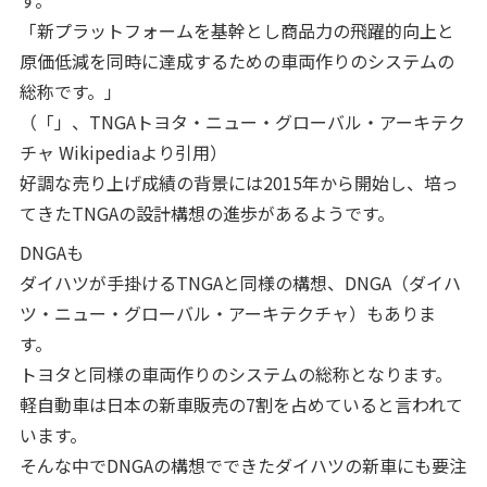
「新プラットフォームを基幹とし商品力の飛躍的向上と
原価低減を同時に達成するための車両作りのシステムの
総称です。」
（「」、TNGAトヨタ・ニュー・グローバル・アーキテク
チャ Wikipediaより引用）
好調な売り上げ成績の背景には2015年から開始し、培っ
てきたTNGAの設計構想の進歩があるようです。
DNGAも
ダイハツが手掛けるTNGAと同様の構想、DNGA（ダイハ
ツ・ニュー・グローバル・アーキテクチャ）もありま
す。
トヨタと同様の車両作りのシステムの総称となります。
軽自動車は日本の新車販売の7割を占めていると言われて
います。
そんな中でDNGAの構想でできたダイハツの新車にも要注