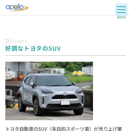
21/10/15
好調なトヨタのSUV
トヨタ自動車のSUV（多目的スポーツ車）が売り上げ業