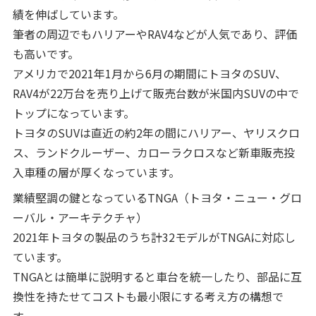
績を伸ばしています。
筆者の周辺でもハリアーやRAV4などが人気であり、評価
も高いです。
アメリカで2021年1月から6月の期間にトヨタのSUV、
RAV4が22万台を売り上げて販売台数が米国内SUVの中で
トップになっています。
トヨタのSUVは直近の約2年の間にハリアー、ヤリスクロ
ス、ランドクルーザー、カローラクロスなど新車販売投
入車種の層が厚くなっています。
業績堅調の鍵となっているTNGA（トヨタ・ニュー・グロ
ーバル・アーキテクチャ）
2021年トヨタの製品のうち計32モデルがTNGAに対応し
ています。
TNGAとは簡単に説明すると車台を統一したり、部品に互
換性を持たせてコストも最小限にする考え方の構想で
す。