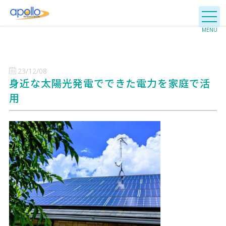
23/12/08
身近な太陽光発電でできた電力を家庭で活
用