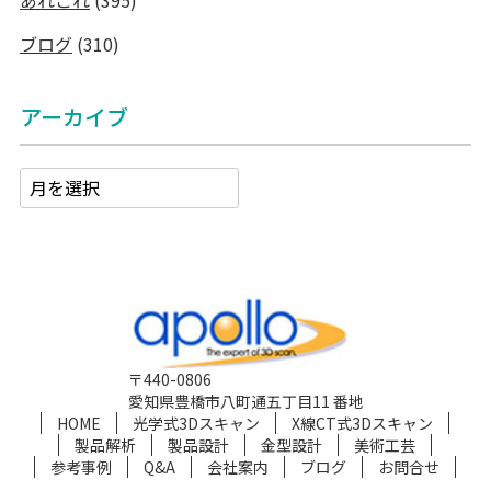
ブログ
(310)
アーカイブ
〒440-0806
愛知県豊橋市八町通五丁目11 番地
HOME
光学式3Dスキャン
X線CT式3Dスキャン
製品解析
製品設計
金型設計
美術工芸
参考事例
Q&A
会社案内
ブログ
お問合せ