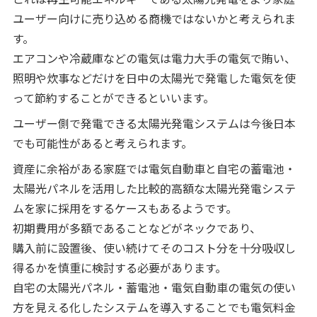
ユーザー向けに売り込める商機ではないかと考えられま
す。
エアコンや冷蔵庫などの電気は電力大手の電気で賄い、
照明や炊事などだけを日中の太陽光で発電した電気を使
って節約することができるといいます。
ユーザー側で発電できる太陽光発電システムは今後日本
でも可能性があると考えられます。
資産に余裕がある家庭では電気自動車と自宅の蓄電池・
太陽光パネルを活用した比較的高額な太陽光発電システ
ムを家に採用をするケースもあるようです。
初期費用が多額であることなどがネックであり、
購入前に設置後、使い続けてそのコスト分を十分吸収し
得るかを慎重に検討する必要があります。
自宅の太陽光パネル・蓄電池・電気自動車の電気の使い
方を見える化したシステムを導入することでも電気料金