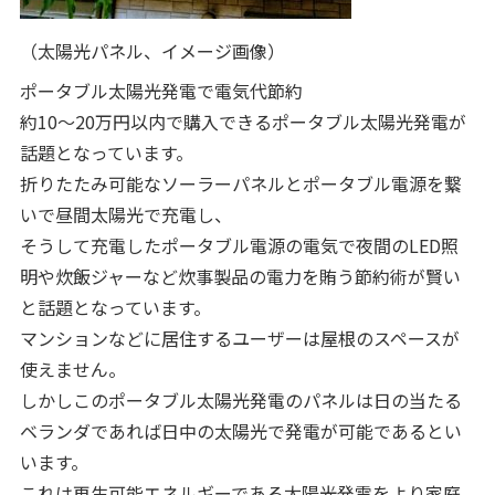
（太陽光パネル、イメージ画像）
ポータブル太陽光発電で電気代節約
約10～20万円以内で購入できるポータブル太陽光発電が
話題となっています。
折りたたみ可能なソーラーパネルとポータブル電源を繋
いで昼間太陽光で充電し、
そうして充電したポータブル電源の電気で夜間のLED照
明や炊飯ジャーなど炊事製品の電力を賄う節約術が賢い
と話題となっています。
マンションなどに居住するユーザーは屋根のスペースが
使えません。
しかしこのポータブル太陽光発電のパネルは日の当たる
ベランダであれば日中の太陽光で発電が可能であるとい
います。
これは再生可能エネルギーである太陽光発電をより家庭