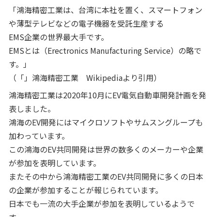
「鴻海精密工業は、台湾に本社を置く、スマートフォン
や薄型テレビなどの電子機器を受託生産する
EMS企業の世界最大手です。
EMSとは（Erectronics Manufacturing Service）の略で
す。」
（「」鴻海精密工業 Wikipediaより引用）
鴻海精密工業は2020年10月にEV電気自動車開発計画を発
表しました。
鴻海のEV開発にはマイクロソフトやサムスングループも
加わっています。
この鴻海のEV共同開発は世界の数多くのメーカーや企業
が参加を表明しています。
またその中から鴻海精密工業のEV共同開発に多くの日本
の企業が参加することが報じられています。
日本でも一流の大手企業が参加を表明しているようで
す。