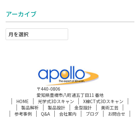
アーカイブ
〒440-0806
愛知県豊橋市八町通五丁目11 番地
HOME
光学式3Dスキャン
X線CT式3Dスキャン
製品解析
製品設計
金型設計
美術工芸
参考事例
Q&A
会社案内
ブログ
お問合せ