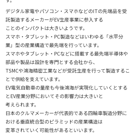
デジタル家電やパソコン・スマホなどのITの先端品を受
託製造するメーカーがEV生産事業に参入する
ことのインパクトは大きいようです。
スマホ・タブレット・PC製造などはいわゆる「水平分
業」型の産業構造で最先端を行っています。
スマホやタブレット・PCなどに搭載する最先端半導体や
部品や製品は設計を専門とする会社から、
TSMCや鴻海精密工業などが受託生産を行って製造するこ
とで供給を支えています。
EV電気自動車の量産も今後鴻海が実現化していくとする
とEV産業分野においてその影響力は大きいと
考えられます。
日本のクルマメーカーが代表的である四輪車製造分野に
おける垂直統合型のピラミッドの産業構造は
変革されていく可能性があるといいます。