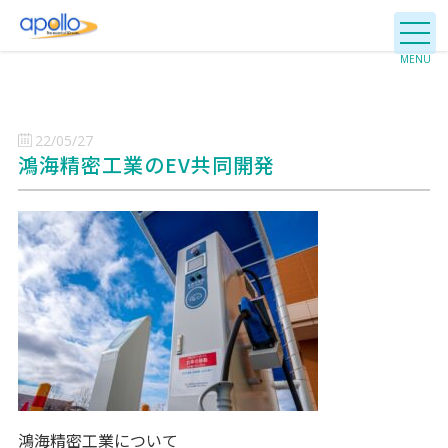
22/05/27
鴻海精密工業のEV共同開発
鴻海精密工業について