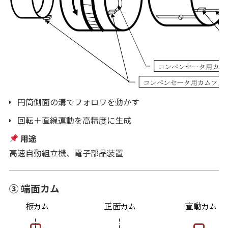
円筒側面の溝でフォロワを動かす
回転＋直線運動を高精度に生成
用途
高速自動組立機、電子部品装置
③ 端面カム