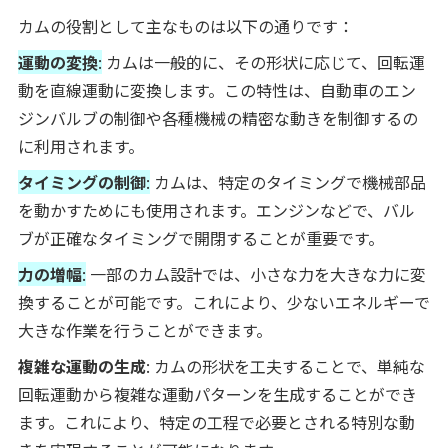
カムの役割として主なものは以下の通りです：
運動の変換
:
カムは一般的に、その形状に応じて、回転運
動を直線運動に変換します。この特性は、自動車のエン
ジンバルブの制御や各種機械の精密な動きを制御するの
に利用されます。
タイミングの制御
:
カムは、特定のタイミングで機械部品
を動かすためにも使用されます。エンジンなどで、バル
ブが正確なタイミングで開閉することが重要です。
力の増幅
:
一部のカム設計では、小さな力を大きな力に変
換することが可能です。これにより、少ないエネルギーで
大きな作業を行うことができます。
複雑な運動の生成
: カムの形状を工夫することで、単純な
回転運動から複雑な運動パターンを生成することができ
ます。これにより、特定の工程で必要とされる特別な動