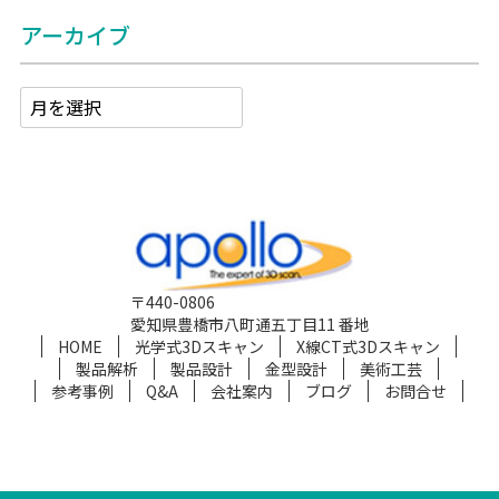
アーカイブ
〒440-0806
愛知県豊橋市八町通五丁目11 番地
HOME
光学式3Dスキャン
X線CT式3Dスキャン
製品解析
製品設計
金型設計
美術工芸
参考事例
Q&A
会社案内
ブログ
お問合せ