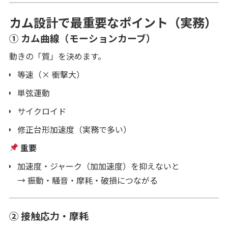
カム設計で最重要なポイント（実務）
① カム曲線（モーションカーブ）
動きの「質」を決めます。
等速（× 衝撃大）
単弦運動
サイクロイド
修正台形加速度（実務で多い）
重要
加速度・ジャーク（加加速度）を抑えないと
→ 振動・騒音・摩耗・破損につながる
② 接触応力・摩耗