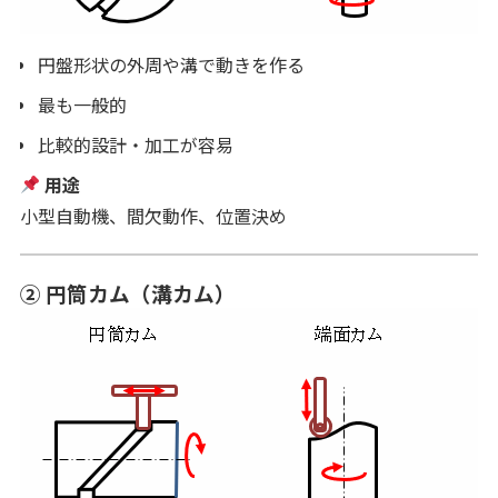
円盤形状の外周や溝で動きを作る
最も一般的
比較的設計・加工が容易
用途
小型自動機、間欠動作、位置決め
② 円筒カム（溝カム）