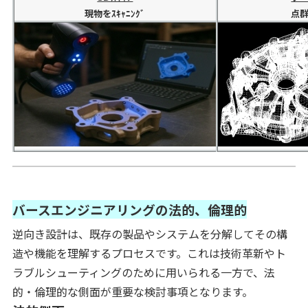
現物をｽｷｬﾆﾝｸﾞ
点群
バースエンジニアリングの法的、倫理的
逆向き設計は、既存の製品やシステムを分解してその構
造や機能を理解するプロセスです。これは技術革新やト
ラブルシューティングのために用いられる一方で、法
的・倫理的な側面が重要な検討事項となります。