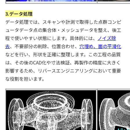
3.データ処理
データ処理では、スキャンや計測で取得した点群コンピ
ュータデータ点の集合体・メッシュデータを整え、後工
程で使いやすい状態にします。具体的には、
ノイズ除
去
、不要部分の削除、位置合わせ、
穴埋め、面の平滑化
などを行い、形状を正確に整理します。この工程の品質
は、その後のCAD化や寸法検証、再製作の精度に大きく
影響するため、リバースエンジニアリングにおいて重要
な役割を担います。