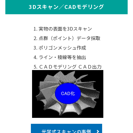
3Dスキャン／CADモデリング
実物の表面を3Dスキャン
点群（ポイント）データ採取
ポリゴンメッシュ作成
ライン・稜線等を抽出
ＣＡＤモデリング ＣＡＤ出力
光学式スキャンの事例