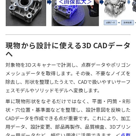
現物から設計に使える3D CADデータ
へ
対象物を3Dスキャナーで計測し、点群データやポリゴン
メッシュデータを取得します。その後、不要なノイズを
除去し、形状を整理したうえで、CADで扱いやすいサーフ
ェスモデルやソリッドモデルへ変換します。
単に現物形状をなぞるだけではなく、平面・円筒・R形
状・穴位置・基準面などを整理し、設計意図を反映した
CADデータを作成できる点が重要です。これにより、加工
用データ、設計変更、部品再製作、品質検査、3Dプリン
ター用データなど、幅広い用途に活用できます。＜
点群