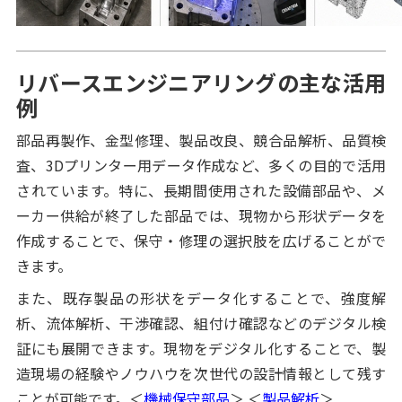
リバースエンジニアリングの主な活用
例
部品再製作、金型修理、製品改良、競合品解析、品質検
査、3Dプリンター用データ作成など、多くの目的で活用
されています。特に、長期間使用された設備部品や、メ
ーカー供給が終了した部品では、現物から形状データを
作成することで、保守・修理の選択肢を広げることがで
きます。
また、既存製品の形状をデータ化することで、強度解
析、流体解析、干渉確認、組付け確認などのデジタル検
証にも展開できます。現物をデジタル化することで、製
造現場の経験やノウハウを次世代の設計情報として残す
ことが可能です。＜
機械保守部品
＞ ＜
製品解析
＞