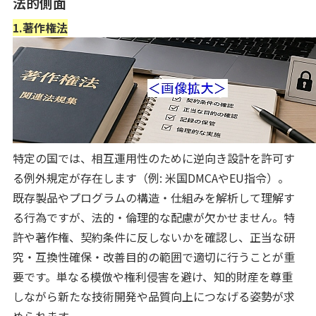
法的側面
1.著作権法
特定の国では、相互運用性のために逆向き設計を許可す
る例外規定が存在します（例: 米国DMCAやEU指令）。
既存製品やプログラムの構造・仕組みを解析して理解す
る行為ですが、法的・倫理的な配慮が欠かせません。特
許や著作権、契約条件に反しないかを確認し、正当な研
究・互換性確保・改善目的の範囲で適切に行うことが重
要です。単なる模倣や権利侵害を避け、知的財産を尊重
しながら新たな技術開発や品質向上につなげる姿勢が求