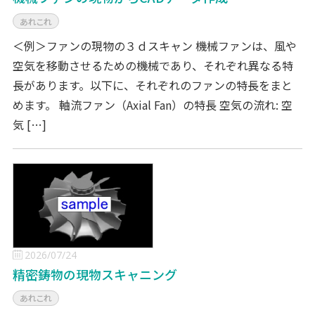
あれこれ
＜例＞ファンの現物の３ｄスキャン 機械ファンは、風や
空気を移動させるための機械であり、それぞれ異なる特
長があります。以下に、それぞれのファンの特長をまと
めます。 軸流ファン（Axial Fan）の特長 空気の流れ: 空
気 […]
2026/07/24
精密鋳物の現物スキャニング
あれこれ