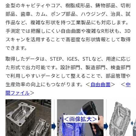
金型のキャビティやコア、樹脂成形品、鋳物部品、切削
部品、歯車、カム、ポンプ部品、ハウジング、治具、試
作品など、複雑な形状を持つ工業製品にも対応します。
手測定では把握しにくい自由曲面や複雑なR形状も、3D
スキャンを活用することで高密度な形状情報として取得
できます。
取得したデータは、STEP、IGES、STLなど、用途に応じ
た形式で出力可能です。設計部門、製造部門、検査部門
で利用しやすいデータとして整えることで、部品管理や
生産効率の向上にもつながります。＜
自由曲面
＞ ＜
中
間ファイル
＞