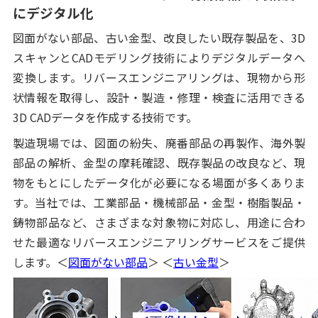
にデジタル化
図面がない部品、古い金型、改良したい既存製品を、3D
スキャンとCADモデリング技術によりデジタルデータへ
変換します。リバースエンジニアリングは、現物から形
状情報を取得し、設計・製造・修理・検査に活用できる
3D CADデータを作成する技術です。
製造現場では、図面の紛失、廃番部品の再製作、海外製
部品の解析、金型の摩耗確認、既存製品の改良など、現
物をもとにしたデータ化が必要になる場面が多くありま
す。当社では、工業部品・機械部品・金型・樹脂製品・
鋳物部品など、さまざまな対象物に対応し、用途に合わ
せた最適なリバースエンジニアリングサービスをご提供
します。＜
図面がない部品
＞ ＜
古い金型
＞