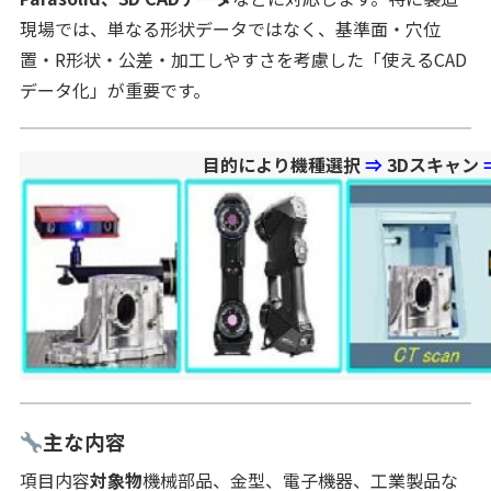
現場では、単なる形状データではなく、基準面・穴位
置・R形状・公差・加工しやすさを考慮した「使えるCAD
データ化」が重要です。
目的により機種選択
⇒
3Dスキャン
主な内容
項目内容
対象物
機械部品、金型、電子機器、工業製品な