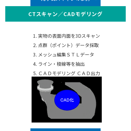
CTスキャン／CADモデリング
実物の表面内面を3Dスキャン
点群（ポイント）データ採取
メッシュ編集ＳＴＬデータ
ライン・稜線等を抽出
ＣＡＤモデリング ＣＡＤ出力