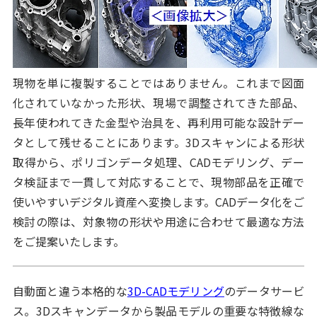
現物を単に複製することではありません。これまで図面
化されていなかった形状、現場で調整されてきた部品、
長年使われてきた金型や治具を、再利用可能な設計デー
タとして残せることにあります。3Dスキャンによる形状
取得から、ポリゴンデータ処理、CADモデリング、デー
タ検証まで一貫して対応することで、現物部品を正確で
使いやすいデジタル資産へ変換します。CADデータ化をご
検討の際は、対象物の形状や用途に合わせて最適な方法
をご提案いたします。
自動面と違う本格的な
3D-CADモデリング
のデータサービ
ス。3Dスキャンデータから製品モデルの重要な特徴線な