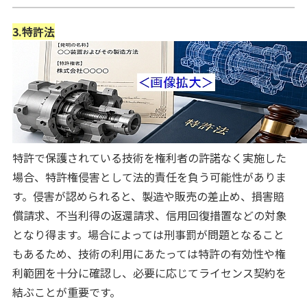
3.特許法
特許で保護されている技術を権利者の許諾なく実施した
場合、特許権侵害として法的責任を負う可能性がありま
す。侵害が認められると、製造や販売の差止め、損害賠
償請求、不当利得の返還請求、信用回復措置などの対象
となり得ます。場合によっては刑事罰が問題となること
もあるため、技術の利用にあたっては特許の有効性や権
利範囲を十分に確認し、必要に応じてライセンス契約を
結ぶことが重要です。