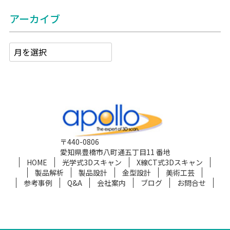
アーカイブ
〒440-0806
愛知県豊橋市八町通五丁目11 番地
HOME
光学式3Dスキャン
X線CT式3Dスキャン
製品解析
製品設計
金型設計
美術工芸
参考事例
Q&A
会社案内
ブログ
お問合せ