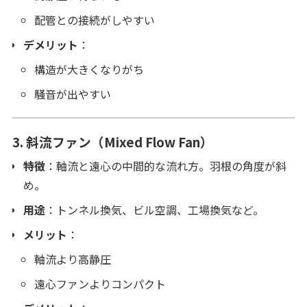
配管との接続がしやすい
デメリット
：
構造が大きくなりがち
騒音が出やすい
3.
斜流ファン（Mixed Flow Fan）
特徴
：軸流と遠心の中間的な流れ方。羽根の角度が斜
め。
用途
：トンネル換気、ビル空調、工場換気など。
メリット
：
軸流より高静圧
遠心ファンよりコンパクト