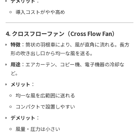
デメリット
：
導入コストがやや高め
4.
クロスフローファン（Cross Flow Fan）
特徴
：筒状の羽根車により、風が直角に流れる。長方
形の吹き出し口から均一な風を送る。
用途
：エアカーテン、コピー機、電子機器の冷却な
ど。
メリット
：
均一な風を広範囲に送れる
コンパクトで設置しやすい
デメリット
：
風量・圧力は小さい