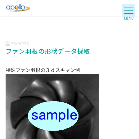
25/04/25
ファン羽根の形状データ採取
特殊ファン羽根の３ｄスキャン例