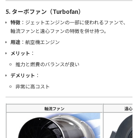
5.
ターボファン（Turbofan）
特徴
：ジェットエンジンの一部に使われるファンで、
軸流ファンと遠心ファンの特徴を併せ持つ。
用途
：航空機エンジン
メリット
：
推力と燃費のバランスが良い
デメリット
：
非常に高コスト
軸流ファン
遠心フ