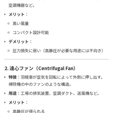
空調機器など。
メリット
：
高い風量
コンパクト設計可能
デメリット
：
圧力損失に弱い（高静圧が必要な用途には不向き）
2.
遠心ファン（Centrifugal Fan）
特徴
：羽根車が空気を回転によって外側に押し出す。
掃除機の中のファンのような構造。
用途
：工場の排気装置、空調ダクト、送風機など。
メリット
：
高静圧が得られる