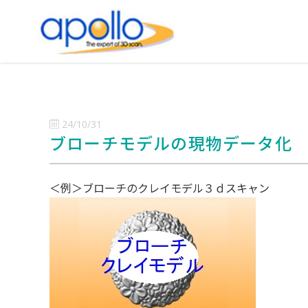
24/10/31
ブローチモデルの現物データ化
＜例＞ブローチのクレイモデル３ｄスキャン