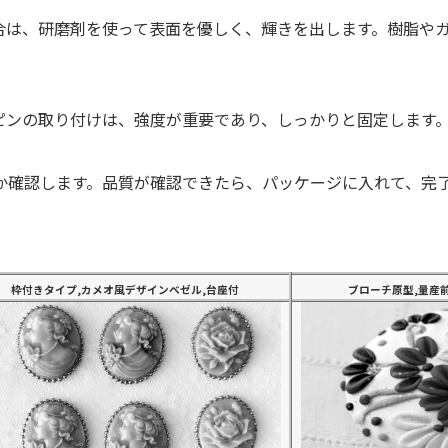
合は、研磨剤を使って表面を優しく、輝きを出します。樹脂や
ピンの取り付けは、強度が重要であり、しっかりと固定します
か確認します。品質が確認できたら、パッケージに入れて、完
枠付きタイプ,カメオ風デザインベゼル,台座付
ブローチ原型,量産