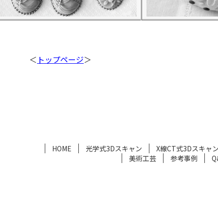
＜
トップページ
＞
HOME
光学式3Dスキャン
X線CT式3Dスキャ
美術工芸
参考事例
Q