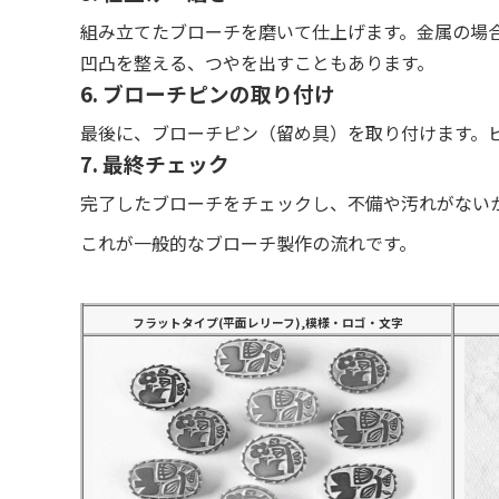
組み立てたブローチを磨いて仕上げます。金属の場
凹凸を整える、つやを出すこともあります。
6. ブローチピンの取り付け
最後に、ブローチピン（留め具）を取り付けます。
7. 最終チェック
完了したブローチをチェックし、不備や汚れがない
これが一般的なブローチ製作の流れです。
フラットタイプ(平面レリーフ),模様・ロゴ・文字