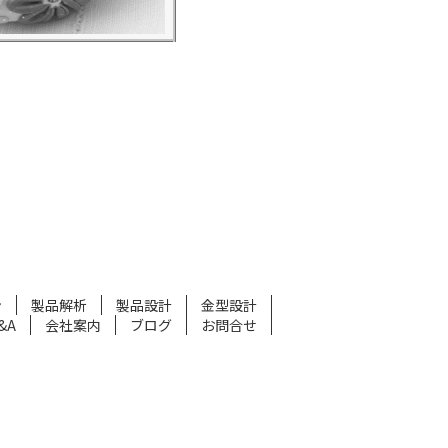
ン
製品解析
製品設計
金型設計
&A
会社案内
ブログ
お問合せ