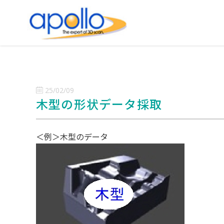
25/02/09
木型の形状データ採取
＜例＞木型のデータ