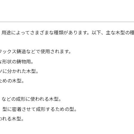
。用途によってさまざまな種類があります。以下、主な木型の
ワックス鋳造などで使用されます。
な形状の鋳物用。
ツに分かれた木型。
ための木型。
）などの成形に使われる木型。
、型に密着させて成形するための型。
われる木型。