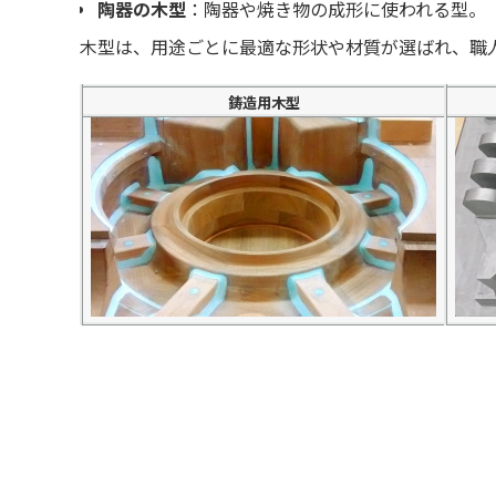
陶器の木型
：陶器や焼き物の成形に使われる型。
木型は、用途ごとに最適な形状や材質が選ばれ、職
鋳造用木型