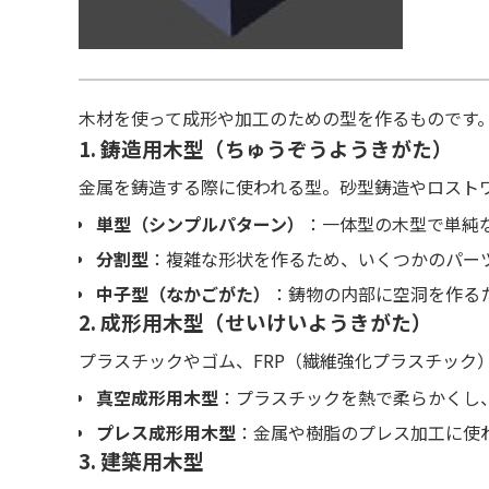
木材を使って成形や加工のための型を作るものです
1. 鋳造用木型（ちゅうぞうようきがた）
金属を鋳造する際に使われる型。砂型鋳造やロスト
単型（シンプルパターン）
：一体型の木型で単純
分割型
：複雑な形状を作るため、いくつかのパー
中子型（なかごがた）
：鋳物の内部に空洞を作る
2. 成形用木型（せいけいようきがた）
プラスチックやゴム、FRP（繊維強化プラスチック
真空成形用木型
：プラスチックを熱で柔らかくし
プレス成形用木型
：金属や樹脂のプレス加工に使
3. 建築用木型