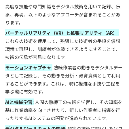
高度な技能や専門知識をデジタル技術を用いて記録、伝
承、再現、以下のようなアプローチが含まれることがあ
ります。
バーチャルリアリティ（VR）と拡張リアリティ（AR）
:
これらの技術を使用して、熟練した技術者の手順を仮想
環境で再現し、訓練者が体験できるようにすることで、
技術の伝承が容易になります。
モーションキャプチャ
:
熟練作業者の動きをデジタルデー
タとして記録し、その動きを分析・教育資料として利用
することができます。これは、特に複雑な手技や工程を
学ぶ際に有効です。
AIと機械学習
:
人間の熟練工の技術を学習し、その知識を
基に作業効率を向上させたり、新しい作業者に指導を行
ったりするAIシステムの開発が進められています。
デジタルツールキットの開発
:
特定の技術に特化したソフ