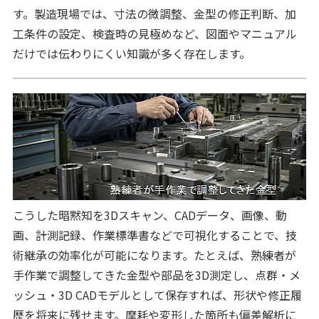
す。製造現場では、寸法の微調整、金型の修正判断、加
工条件の設定、検査時の見極めなど、図面やマニュアル
だけでは伝わりにくい知識が多く存在します。
こうした暗黙知を3Dスキャン、CADデータ、画像、動
画、計測記録、作業標準書などで可視化することで、技
術継承の効率化が可能になります。たとえば、熟練者が
手作業で調整してきた金型や部品を3D測定し、点群・メ
ッシュ・3D CADモデルとして保存すれば、形状や修正履
歴を将来に残せます。摩耗や変形した箇所も偏差解析に