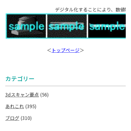
デジタル化することにより、数値制御
＜
トップページ
＞
カテゴリー
3dスキャン要点
(56)
あれこれ
(395)
ブログ
(310)