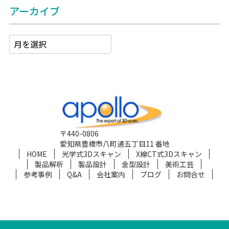
アーカイブ
〒440-0806
愛知県豊橋市八町通五丁目11 番地
HOME
光学式3Dスキャン
X線CT式3Dスキャン
製品解析
製品設計
金型設計
美術工芸
参考事例
Q&A
会社案内
ブログ
お問合せ