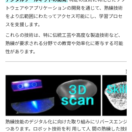
トウェアやアプリケーションの開発を通じて、熟練技術
をより広範囲にわたってアクセス可能にし、学習プロセ
スを支援します。
これらの技術は、特に伝統工芸や高度な製造技術など、
熟練が要求される分野での教育や効率化に寄与する可能
性があります。
熟
熟練技能のデジタル化に向けた取り組みにリバースエンジニアリ
つあります。ロボット技術を利 用して人 間の熟練した技能