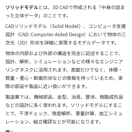
ソリッドモデル
とは、3D CADで作成される「中身の詰ま
った立体データ」のことです。
CADソリッドモデル（Solid Model）、コンピュータ支援
設計（CAD: Computer-Aided Design）において物体の三
次元（3D）形状を詳細に表現するモデルデータです。
物体の内部および外部の構造を完全に記述することで、
設計、解析、シミュレーションなどの様々なエンジニア
リングタスクに活用されます。表面だけでなく、体積・
質量・重心・断面形状などの情報を持っているため、実
際の部品や製品に近い扱いができます。
製造業では、機械部品、金型、治具、筐体、樹脂成形品
などの設計に多く使われます。ソリッドモデルにするこ
とで、干渉チェック、強度解析、重量計算、加工シミュ
レーション、組立確認などが可能になります。
例：