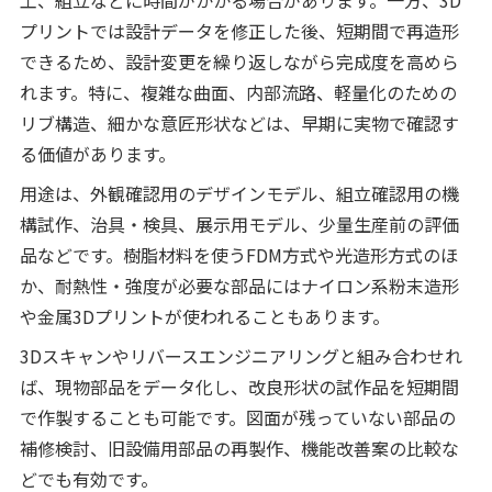
プリントでは設計データを修正した後、短期間で再造形
できるため、設計変更を繰り返しながら完成度を高めら
れます。特に、複雑な曲面、内部流路、軽量化のための
リブ構造、細かな意匠形状などは、早期に実物で確認す
る価値があります。
用途は、外観確認用のデザインモデル、組立確認用の機
構試作、治具・検具、展示用モデル、少量生産前の評価
品などです。樹脂材料を使うFDM方式や光造形方式のほ
か、耐熱性・強度が必要な部品にはナイロン系粉末造形
や金属3Dプリントが使われることもあります。
3Dスキャンやリバースエンジニアリングと組み合わせれ
ば、現物部品をデータ化し、改良形状の試作品を短期間
で作製することも可能です。図面が残っていない部品の
補修検討、旧設備用部品の再製作、機能改善案の比較な
どでも有効です。