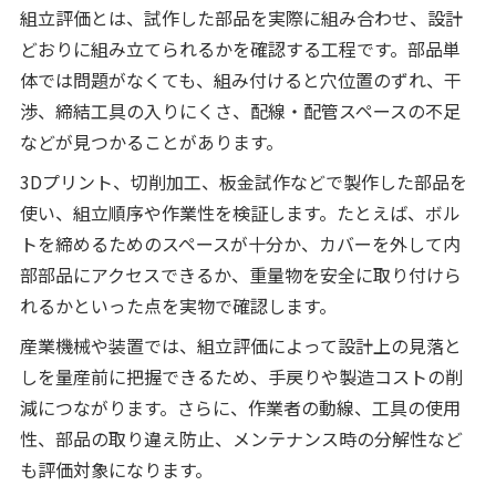
組立評価とは、試作した部品を実際に組み合わせ、設計
どおりに組み立てられるかを確認する工程です。部品単
体では問題がなくても、組み付けると穴位置のずれ、干
渉、締結工具の入りにくさ、配線・配管スペースの不足
などが見つかることがあります。
3Dプリント、切削加工、板金試作などで製作した部品を
使い、組立順序や作業性を検証します。たとえば、ボル
トを締めるためのスペースが十分か、カバーを外して内
部部品にアクセスできるか、重量物を安全に取り付けら
れるかといった点を実物で確認します。
産業機械や装置では、組立評価によって設計上の見落と
しを量産前に把握できるため、手戻りや製造コストの削
減につながります。さらに、作業者の動線、工具の使用
性、部品の取り違え防止、メンテナンス時の分解性など
も評価対象になります。