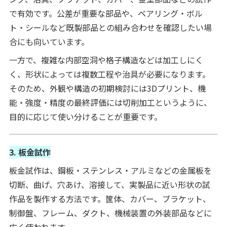
で有効です。公差が重要な部品や、ベアリング・ボル
ト・シールなど既製部品との組み合わせを確認したい場
合にも向いています。
一方で、複雑な内部空洞や格子構造などは加工しにく
く、形状によっては複数工程や治具が必要になります。
そのため、外観や構造の初期検討には3Dプリント、機
能・強度・精度の最終評価には切削加工というように、
目的に応じて使い分けることが重要です。
3. 板金試作
板金試作は、鋼板・ステンレス・アルミなどの金属板を
切断、曲げ、穴あけ、溶接して、実製品に近い形状の試
作品を製作する方法です。筐体、カバー、ブラケット、
制御盤、フレーム、ダクト、機械装置の外装部品などに
広く使われます。