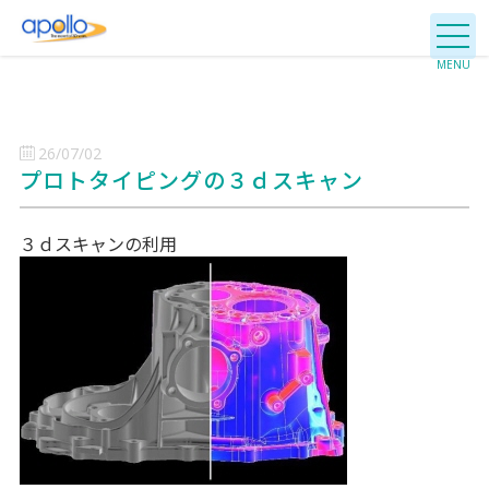
26/07/02
プロトタイピングの３ｄスキャン
３ｄスキャンの利用