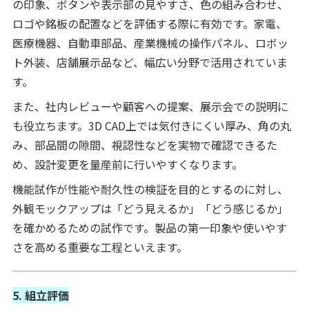
の印象、ボタンや表示部の見やすさ、色の組み合わせ、
ロゴや銘板の配置などを評価する際に有効です。家電、
医療機器、自動車部品、産業機械の操作パネル、ロボッ
ト外装、店舗展示品など、幅広い分野で活用されていま
す。
また、社内レビューや顧客への提案、展示会での説明に
も役立ちます。3D CAD上では気付きにくい厚み、角の丸
み、部品間の隙間、視認性などを実物で確認できるた
め、設計変更を量産前に行いやすくなります。
機能試作が性能や耐久性の検証を目的とするのに対し、
外観モックアップは「どう見えるか」「どう感じるか」
を確かめるための試作です。製品の第一印象や使いやす
さを高める重要な工程といえます。
5. 組立評価