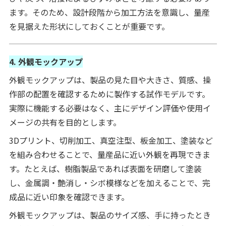
ます。そのため、設計段階から加工方法を意識し、量産
を見据えた形状にしておくことが重要です。
4. 外観モックアップ
外観モックアップは、製品の見た目や大きさ、質感、操
作部の配置を確認するために製作する試作モデルです。
実際に機能する必要はなく、主にデザイン評価や使用イ
メージの共有を目的とします。
3Dプリント、切削加工、真空注型、板金加工、塗装など
を組み合わせることで、量産品に近い外観を再現できま
す。たとえば、樹脂製品であれば表面を研磨して塗装
し、金属調・艶消し・シボ模様などを加えることで、完
成品に近い印象を確認できます。
外観モックアップは、製品のサイズ感、手に持ったとき