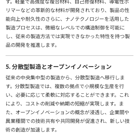
す。軽量で高強度な複合材料、自己修復材料、導電性ポ
リマーなどの革新的な材料が開発されており、製品の性
能向上や耐久性のさらに、ナノテクノロジーを活用した
製造プロセスは、微細なレベルでの構造制御を可能に
し、従来の製造方法では実現できなかった特性を持つ製
品の開発を推進します。
5. 分散型製造とオープンイノベーション
従来の中央集中型の製造から、分散型製造へ移行しま
す。分散型製造では、複数の拠点で小規模な生産を行
い、必要に応じて柔軟に対応することができます。これ
により、コストの削減や納期の短縮が実現します。ま
た、オープンイノベーションの概念が浸透し、企業間や
異業種間での技術共有や共同開発が促進され、新しい技
術の創造が加速します。