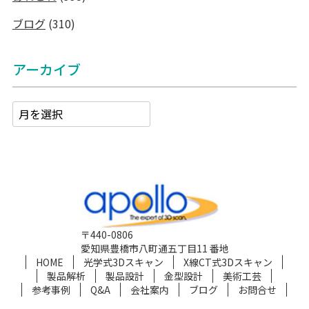
ブログ
(310)
アーカイブ
〒440-0806
愛知県豊橋市八町通五丁目11 番地
HOME
光学式3Dスキャン
X線CT式3Dスキャン
製品解析
製品設計
金型設計
美術工芸
参考事例
Q&A
会社案内
ブログ
お問合せ