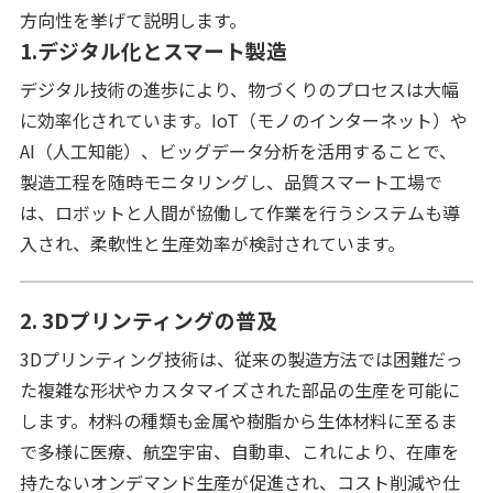
方向性を挙げて説明します。
1.デジタル化とスマート製造
デジタル技術の進歩により、物づくりのプロセスは大幅
に効率化されています。IoT（モノのインターネット）や
AI（人工知能）、ビッグデータ分析を活用することで、
製造工程を随時モニタリングし、品質スマート工場で
は、ロボットと人間が協働して作業を行うシステムも導
入され、柔軟性と生産効率が検討されています。
2. 3Dプリンティングの普及
3Dプリンティング技術は、従来の製造方法では困難だっ
た複雑な形状やカスタマイズされた部品の生産を可能に
します。材料の種類も金属や樹脂から生体材料に至るま
で多様に医療、航空宇宙、自動車、これにより、在庫を
持たないオンデマンド生産が促進され、コスト削減や仕