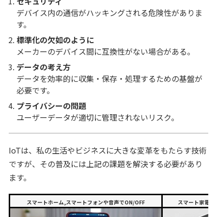
セキュリティ
デバイス内の通信がハッキングされる危険性がありま
す。
標準化の欠如のように
メーカーのデバイス間に互換性がない場合がある。
データの考え方
データを効率的に収集・保存・処理するための基盤が
必要です。
プライバシーの問題
ユーザーデータが適切に管理されないリスク。
IoTは、私の生活やビジネスに大きな変革をもたらす技術
ですが、その普及には上記の課題を解決する必要があり
ます。
スマートホーム,スマートフォンや音声でON/OFF
スマート家電(遠