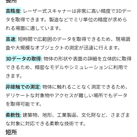
高精度
:
レーザー式スキャナーは非常に高い精度で3Dデー
タを取得できます。製造などでミリ単位の精度が求めら
れる場面に適しています。
高速
:
短時間で広範囲のデータを取得できるため、現場調
査や大規模なオブジェクトの測定が迅速に行えます。
3Dデータの取得
:
物体の形状や表面の詳細を立体的に取得
できるため、精密なモデルやシミュレーションに利用で
きます。
非接触での測定
:
物体に触れることなく測定できるため、
デリケートな対象物やアクセスが難しい場所でもデータ
を取得可能です。
柔軟性
:
建築物、地形、工業製品、文化財など、さまざま
な対象に対応できる柔軟な技術です。
短所