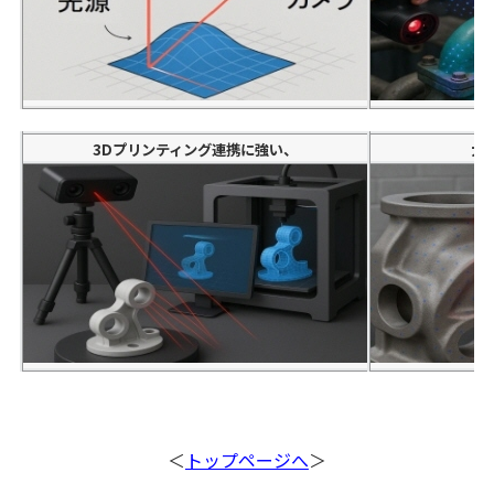
3Dプリンティング連携に強い、
大
＜
トップページへ
＞