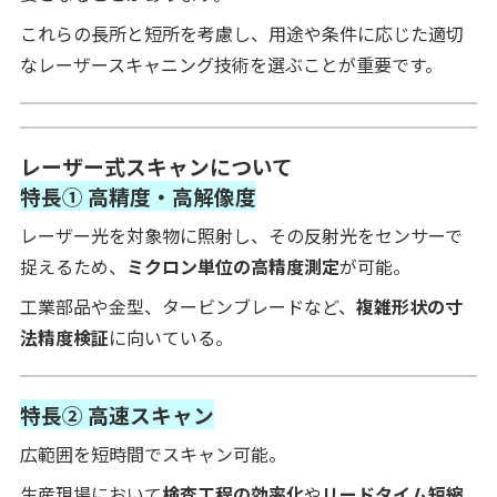
これらの長所と短所を考慮し、用途や条件に応じた適切
なレーザースキャニング技術を選ぶことが重要です。
レーザー式スキャンについて
特長① 高精度・高解像度
レーザー光を対象物に照射し、その反射光をセンサーで
捉えるため、
ミクロン単位の高精度測定
が可能。
工業部品や金型、タービンブレードなど、
複雑形状の寸
法精度検証
に向いている。
特長② 高速スキャン
広範囲を短時間でスキャン可能。
生産現場において
検査工程の効率化
や
リードタイム短縮