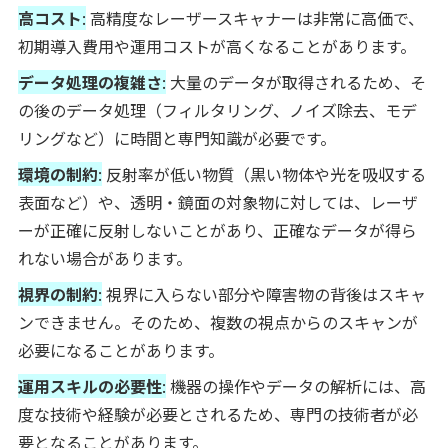
高コスト
:
高精度なレーザースキャナーは非常に高価で、
初期導入費用や運用コストが高くなることがあります。
データ処理の複雑さ
:
大量のデータが取得されるため、そ
の後のデータ処理（フィルタリング、ノイズ除去、モデ
リングなど）に時間と専門知識が必要です。
環境の制約
:
反射率が低い物質（黒い物体や光を吸収する
表面など）や、透明・鏡面の対象物に対しては、レーザ
ーが正確に反射しないことがあり、正確なデータが得ら
れない場合があります。
視界の制約
:
視界に入らない部分や障害物の背後はスキャ
ンできません。そのため、複数の視点からのスキャンが
必要になることがあります。
運用スキルの必要性
:
機器の操作やデータの解析には、高
度な技術や経験が必要とされるため、専門の技術者が必
要となることがあります。