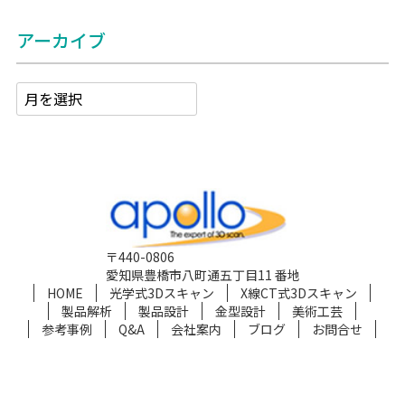
アーカイブ
〒440-0806
愛知県豊橋市八町通五丁目11 番地
HOME
光学式3Dスキャン
X線CT式3Dスキャン
製品解析
製品設計
金型設計
美術工芸
参考事例
Q&A
会社案内
ブログ
お問合せ