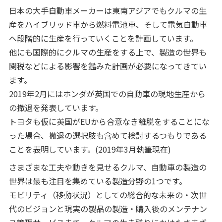
日本の大手自動車メーカーは東南アジアでもクルマの生
産をハイブリッド車から燃料電池車、そして電気自動車
へ段階的に生産を行っていくことを計画しています。
他にも国際的にクルマの生産をする上で、製造の世界も
関税などによる影響を鑑みた計画が必要になってきてい
ます。
2019年2月にはホンダが英国での自動車の現地生産から
の撤退を発表しています。
トヨタも仮に英国がEUから合意なき離脱をすることにな
った場合、撤退の選択肢も含めて検討するつもりである
ことを表明しています。(2019年3月執筆現在)
さまざまな工夫や動きを見せるクルマ、自動車の製造の
世界は最も注目を集めている製造分野の1つです。
モビリティ（移動状況）としての総合的な未来の・次世
代のビジョンと現実の製品の製造・購入後のメンテナン