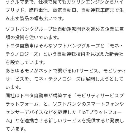
うクルマまで、仕様で見てもガソリンエンジンからハイ
ブリッド、燃料電池、電気自動車、自動運転車両まで生
み出す製品の幅も広いです。
ソフトバンクグループは自動運転開発を進める企業に巨
額の投資を注いでいます。
トヨタ自動車はそんなソフトバンクグループと「モネ・
テクノロジーズ」という自動運転技術を見据えた新会社
を設立しています。
あらゆるモノがネットで繋がるIoTサービス、モビリティ
サービスを、モネ・テクノロジーズは展開しようとして
います。
同社はトヨタ自動車が構築する「モビリティサービスプ
ラットフォーム」と、ソフトバンクのスマートフォンや
センサーデバイスなどを駆使した「IoTプラットフォー
ム」とを連携させる新しいサービスを提供すると発表し
ています。