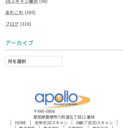
3dスキャン要点
(56)
あれこれ
(395)
ブログ
(310)
アーカイブ
〒440-0806
愛知県豊橋市八町通五丁目11 番地
HOME
光学式3Dスキャン
X線CT式3Dスキャン