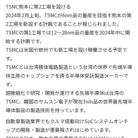
TSMC熊本に第2工場を設ける
2024年2月上旬、TSMCが6nm品の量産を目指す熊本の第
2工場を新設する計画であることが報じられました。
TSMCの第1工場では12～28nm品の量産を2024年中に開
始する計画です。
TSMCは米国や欧州でも新工場を設け稼働させる予定で
す。
TSMCとは台湾積体電路製造という台湾の世界で先端半導
体生産のトップシェアを誇る半導体受託製造メーカーで
す。
超微細化で研究・開発が進行する先端半導体は台湾の
TSMC、韓国のサムスン電子が現在3nm品の世界最先端半
導体製品の製造技術を持っています。
自動車製造業界でもクルマ搭載向けSoCシステムオンチ
ップの開発・製造が重要視されはじめています。