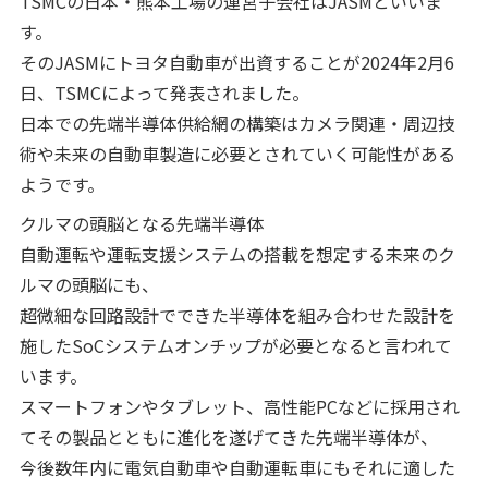
TSMCの日本・熊本工場の運営子会社はJASMといいま
す。
そのJASMにトヨタ自動車が出資することが2024年2月6
日、TSMCによって発表されました。
日本での先端半導体供給網の構築はカメラ関連・周辺技
術や未来の自動車製造に必要とされていく可能性がある
ようです。
クルマの頭脳となる先端半導体
自動運転や運転支援システムの搭載を想定する未来のク
ルマの頭脳にも、
超微細な回路設計でできた半導体を組み合わせた設計を
施したSoCシステムオンチップが必要となると言われて
います。
スマートフォンやタブレット、高性能PCなどに採用され
てその製品とともに進化を遂げてきた先端半導体が、
今後数年内に電気自動車や自動運転車にもそれに適した