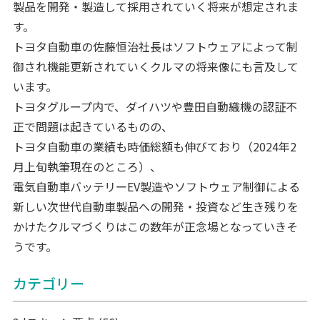
製品を開発・製造して採用されていく将来が想定されま
す。
トヨタ自動車の佐藤恒治社長はソフトウェアによって制
御され機能更新されていくクルマの将来像にも言及して
います。
トヨタグループ内で、ダイハツや豊田自動織機の認証不
正で問題は起きているものの、
トヨタ自動車の業績も時価総額も伸びており（2024年2
月上旬執筆現在のところ）、
電気自動車バッテリーEV製造やソフトウェア制御による
新しい次世代自動車製品への開発・投資など生き残りを
かけたクルマづくりはこの数年が正念場となっていきそ
うです。
カテゴリー