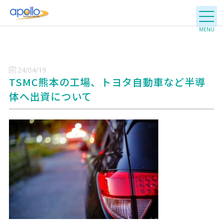
24/04/19
TSMC熊本の工場、トヨタ自動車など半導
体へ出資について