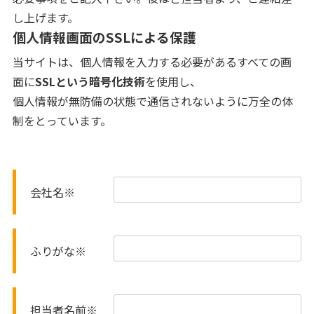
し上げます。
個人情報画面のSSLによる保護
当サイトは、個人情報を入力する必要があるすべての画
面に
SSLという暗号化技術
を使用し、
個人情報が無防備の状態で通信されないように万全の体
制をとっています。
会社名
※
ふりがな
※
担当者名前
※