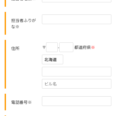
担当者ふりが
な
※
〒
-
都道府県
※
住所
電話番号
※