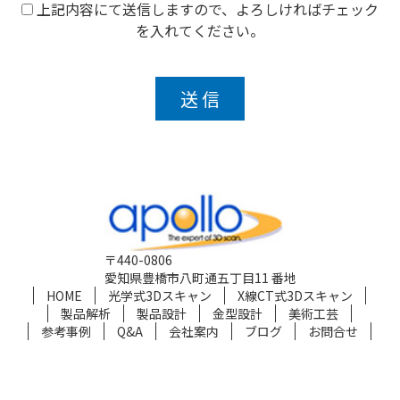
上記内容にて送信しますので、よろしければチェック
を入れてください。
〒440-0806
愛知県豊橋市八町通五丁目11 番地
HOME
光学式3Dスキャン
X線CT式3Dスキャン
製品解析
製品設計
金型設計
美術工芸
参考事例
Q&A
会社案内
ブログ
お問合せ